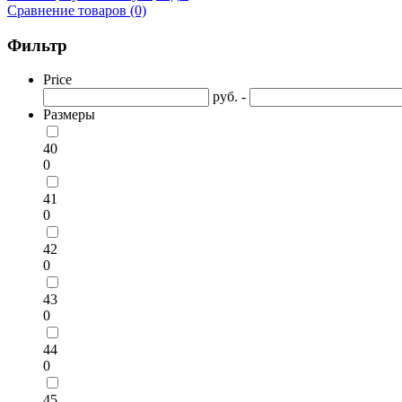
Сравнение товаров (0)
Фильтр
Price
руб. -
Размеры
40
0
41
0
42
0
43
0
44
0
45