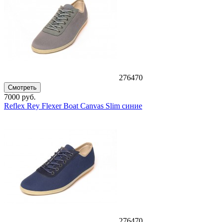
276470
Смотреть
7000 руб.
Reflex Rey Flexer Boat Canvas Slim синие
276470