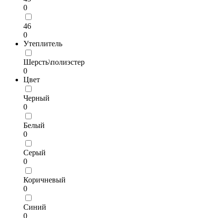
0
46
0
Утеплитель
Шерсть\полиэстер
0
Цвет
Черный
0
Белый
0
Серый
0
Коричневый
0
Синий
0