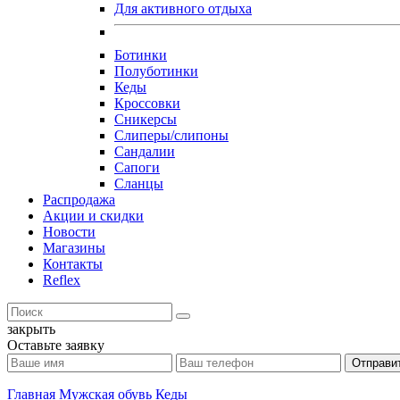
Для активного отдыха
Ботинки
Полуботинки
Кеды
Кроссовки
Сникерсы
Слиперы/слипоны
Сандалии
Сапоги
Сланцы
Распродажа
Акции и скидки
Новости
Магазины
Контакты
Reflex
закрыть
Оставьте заявку
Отправит
Главная
Мужская обувь
Кеды