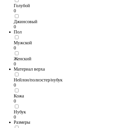
Голубой
0
Джинсовый
0
Пол
Мужской
0
Женский
0
Материал верха
Нейлон/полиэстер/нубук
0
Кожа
0
Нубук
0
Размеры