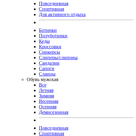
Повседневная
Спортивная
Для активного отдыха
Ботинки
Полуботинки
Кеды
Кроссовки
Сникерсы
Слиперы/слипоны
Сандалии
Сапоги
Сланцы
Обувь мужская
Все
Летняя
Зимняя
Весенняя
Осенняя
Демисезонная
Повседневная
Спортивная