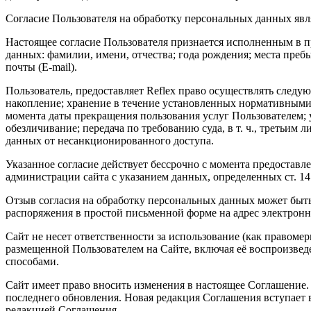
Согласие Пользователя на обработку персональных данных яв
Настоящее согласие Пользователя признается исполненным в 
данных: фамилии, имени, отчества; года рождения; места пребы
почты (E-mail).
Пользователь, предоставляет Reflex право осуществлять следу
накопление; хранение в течение установленных нормативными д
момента даты прекращения пользования услуг Пользователем; 
обезличивание; передача по требованию суда, в т. ч., третьи
данных от несанкционированного доступа.
Указанное согласие действует бессрочно с момента предоставл
администрации сайта с указанием данных, определенных ст. 1
Отзыв согласия на обработку персональных данных может быт
распоряжения в простой письменной форме на адрес электронной
Сайт не несет ответственности за использование (как правоме
размещенной Пользователем на Сайте, включая её воспроизве
способами.
Сайт имеет право вносить изменения в настоящее Соглашение.
последнего обновления. Новая редакция Соглашения вступает в
редакцией Соглашения.