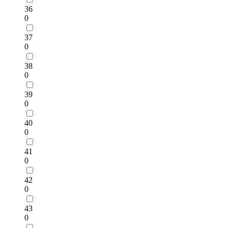
36
0
37
0
38
0
39
0
40
0
41
0
42
0
43
0